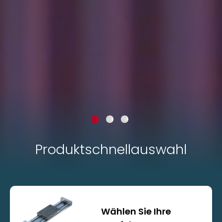
Produktschnellauswahl
Standardachsen
Wählen Sie Ihre