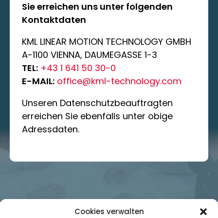
Sie erreichen uns unter folgenden
Kontaktdaten
KML LINEAR MOTION TECHNOLOGY GMBH
A-1100 VIENNA, DAUMEGASSE 1-3
TEL:
+43 1 641 50 30-0
E-MAIL:
office@kml-technology.com
Unseren Datenschutzbeauftragten
erreichen Sie ebenfalls unter obige
Adressdaten.
Cookies verwalten