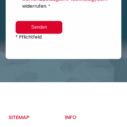
widerrufen.
*
Senden
* Pflichtfeld
SITEMAP
INFO