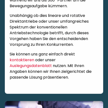
während wir uns als 360° Partner um die
Bewegungsaufgabe kümmern.
Unabhängig ob dies lineare und rotative
Direktantriebe oder unser umfangreiches
Spektrum der konventionellen
Antriebstechnologie betrifft, durch dieses
Vorgehen haben Sie den entscheidenden
Vorsprung zu Ihren Konkurrenten.
Sie können uns ganz einfach direkt
kontaktieren
oder unser
Auslegungsdatenblatt
nutzen. Mit Ihren
Angaben können wir Ihnen zielgerichtet die
passende Lösung präsentieren.