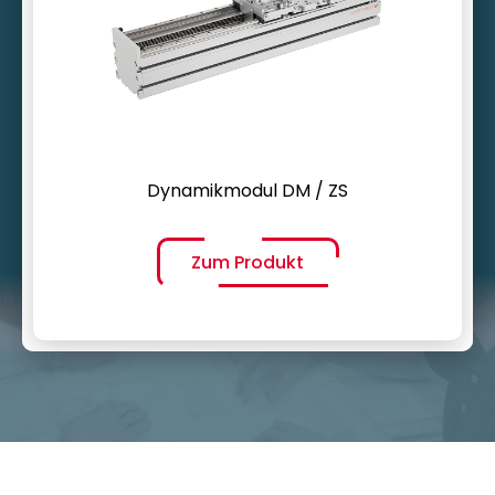
Freier Hubbereich
Große Vorschubkräfte
Dynamikmodul DM / ZS
Zum Produkt