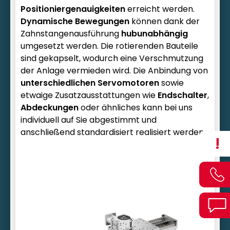
Positioniergenauigkeiten
erreicht werden.
Dynamische Bewegungen
können dank der
Zahnstangenausführung
hubunabhängig
umgesetzt werden. Die rotierenden Bauteile
sind gekapselt, wodurch eine Verschmutzung
der Anlage vermieden wird. Die Anbindung von
unterschiedlichen Servomotoren
sowie
etwaige Zusatzausstattungen wie
Endschalter
,
Abdeckungen
oder ähnliches kann bei uns
individuell auf Sie abgestimmt und
anschließend standardisiert realisiert werden.
!
Hohe Verwindungssteifigkeit