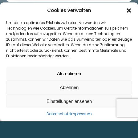
Cookies verwalten
Um dir ein optimales Erlebnis zu bieten, verwenden wir
Technologien wie Cookies, um Geräteinformationen zu speichern
und/oder darauf zuzugreifen. Wenn du diesen Technologien
zustimmst, können wir Daten wie das Surfverhalten oder eindeutige
IDs auf dieser Website verarbeiten. Wenn du deine Zustimmung
nicht erteilst oder zurückziehst, können bestimmte Merkmale und
Funktionen beeinträchtigt werden.
SITEMAP
INFO
Akzeptieren
Home
Impressum
Produkte
DSGVO
Ablehnen
Referenzen
Downloads
Einstellungen ansehen
Karriere
Kontakt & Anfahrt
Datenschutz
Impressum
KONTAKT