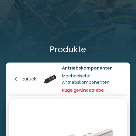
Produkte
Antriebskomponenten
Mechanische
zurück
Antriebskomponenten
Kugelgewindetriebe