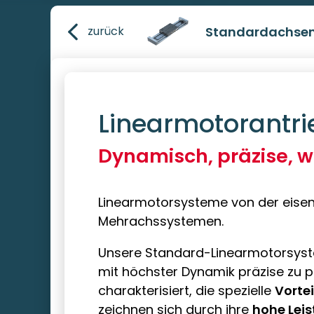
Standardachse
zurück
Linearmotorantri
Dynamisch, präzise, w
Linearmotorsysteme von der eisen
Mehrachssystemen.
Unsere Standard-Linearmotorsy
mit höchster Dynamik präzise zu po
charakterisiert, die spezielle
Vortei
zeichnen sich durch ihre
hohe Lei